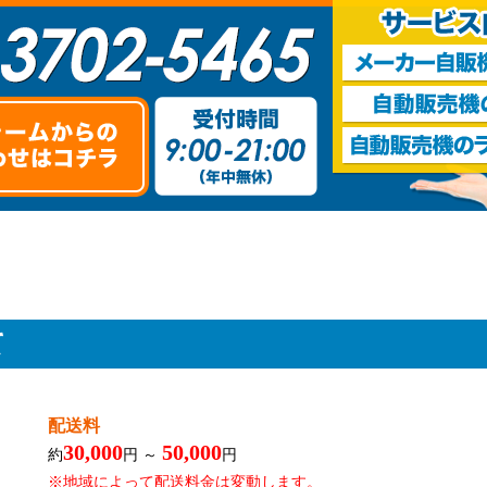
て
配送料
30,000
50,000
約
円 ～
円
※地域によって配送料金は変動します。