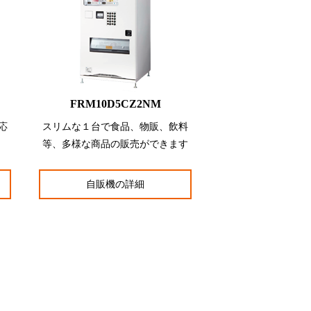
FRM10D5CZ2NM
応
スリムな１台で食品、物販、飲料
等、多様な商品の販売ができます
自販機の詳細