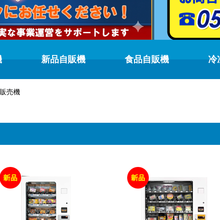
機
新品自販機
食品自販機
冷
販売機