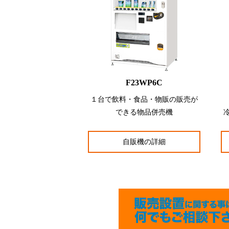
F23WP6C
１台で飲料・食品・物販の販売が
できる物品併売機
自販機の詳細