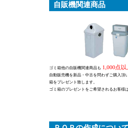
自販機関連商品
1,000点
ゴミ箱他の自販機関連商品も
自動販売機を新品・中古を問わずご購入頂い
箱をプレゼント致します。
ゴミ箱のプレゼントをご希望されるお客様
ＰＯＰの作成につい