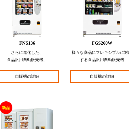
FNS136
FGS260W
さらに進化した、
様々な商品にフレキシブルに対
食品汎用自動販売機。
する食品汎用自動販売機
自販機の詳細
自販機の詳細