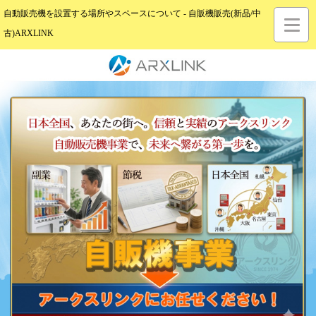
自動販売機を設置する場所やスペースについて - 自販機販売(新品/中
古)ARXLINK