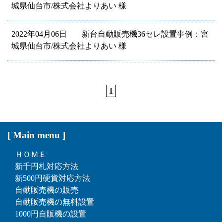
城県仙台市/株式会社よりあい 様
2022年04月06日
新台自動販売機36セレ設置事例：宮
城県仙台市/株式会社よりあい 様
1
[ Main menu ]
ＨＯＭＥ
新千円札対応方法
新500円硬貨対応方法
自動販売機の販売
自動販売機の無料設置
1000円自販機の設置