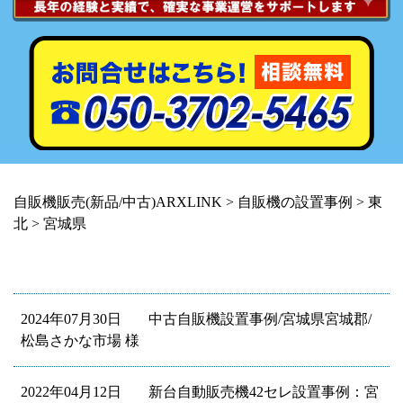
自販機販売(新品/中古)ARXLINK
>
自販機の設置事例
>
東
北
>
宮城県
2024年07月30日
中古自販機設置事例/宮城県宮城郡/
松島さかな市場 様
2022年04月12日
新台自動販売機42セレ設置事例：宮