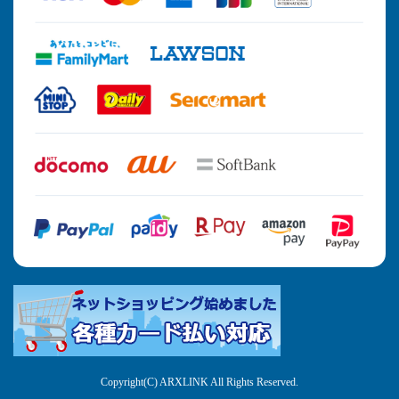
Copyright(C) ARXLINK All Rights Reserved.