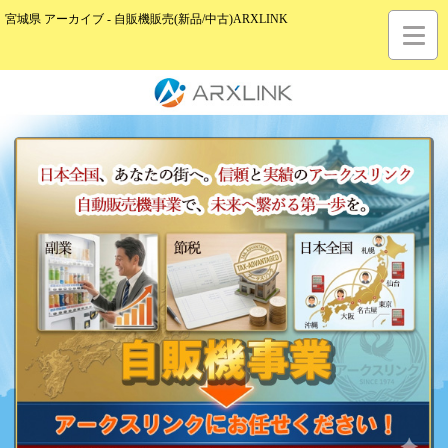
宮城県 アーカイブ - 自販機販売(新品/中古)ARXLINK