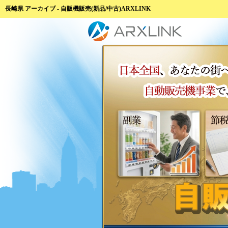
長崎県 アーカイブ - 自販機販売(新品/中古)ARXLINK