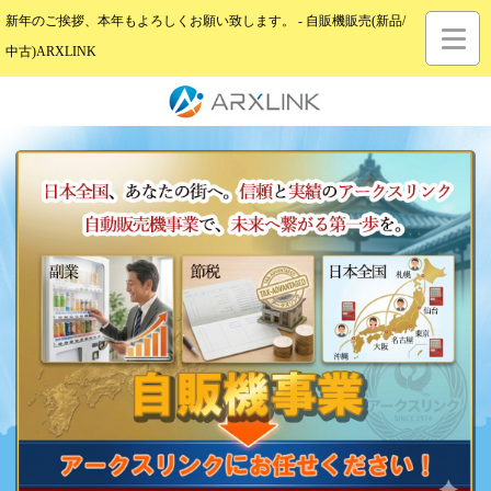
新年のご挨拶、本年もよろしくお願い致します。 - 自販機販売(新品/
中古)ARXLINK