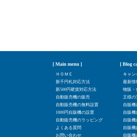
[ Main menu ]
[ Blog c
ＨＯＭＥ
キャン
新千円札対応方法
最新情
新500円硬貨対応方法
物販・
自動販売機の販売
王様の
自動販売機の無料設置
自販機
1000円自販機の設置
自販機
自動販売機のラッピング
自販機
よくある質問
自販機
お問い合わせ
自販機