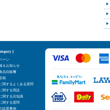
ategory ]
ペーン
報＆お知らせ
食品自販機
宝箱
に関するよくある質問
に関する用語
に関する豆知識
に関する質問
の設置事例