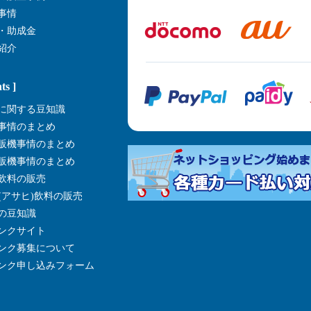
事情
・助成金
紹介
ts ]
に関する豆知識
事情のまとめ
販機事情のまとめ
販機事情のまとめ
飲料の販売
I(アサヒ)飲料の販売
の豆知識
ンクサイト
ンク募集について
ンク申し込みフォーム