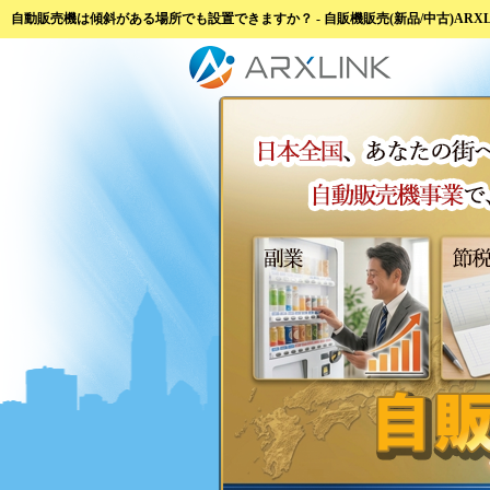
自動販売機は傾斜がある場所でも設置できますか？ - 自販機販売(新品/中古)ARXL