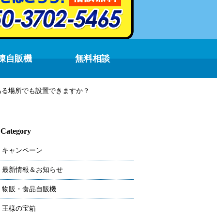
凍自販機
無料相談
ある場所でも設置できますか？
Category
キャンペーン
最新情報＆お知らせ
物販・食品自販機
王様の宝箱