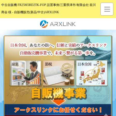
中古自販機 FR25M5RD2TK-FOP 設置事例/三重県津市/有限会社 前川
商会 様 - 自販機販売(新品/中古)ARXLINK