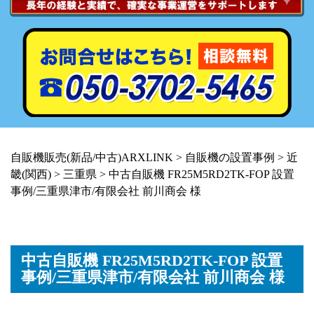
自販機販売(新品/中古)ARXLINK
>
自販機の設置事例
>
近
畿(関西)
>
三重県
>
中古自販機 FR25M5RD2TK-FOP 設置
事例/三重県津市/有限会社 前川商会 様
中古自販機 FR25M5RD2TK-FOP 設置
事例/三重県津市/有限会社 前川商会 様