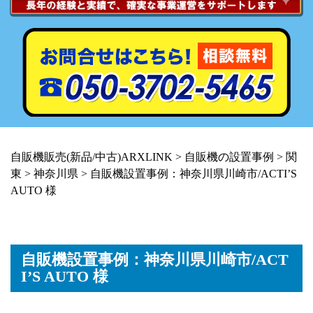
自販機販売(新品/中古)ARXLINK
>
自販機の設置事例
>
関
東
>
神奈川県
>
自販機設置事例：神奈川県川崎市/ACTI’S
AUTO 様
自販機設置事例：神奈川県川崎市/ACT
I’S AUTO 様