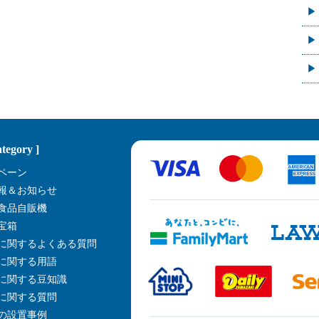
ategory ]
ペーン
報＆お知らせ
食品自販機
宝箱
に関するよくある質問
に関する用語
に関する豆知識
に関する質問
の設置事例