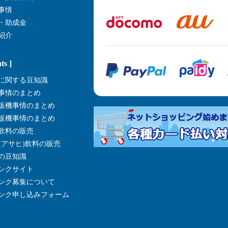
事情
・助成金
紹介
ts ]
に関する豆知識
事情のまとめ
販機事情のまとめ
販機事情のまとめ
飲料の販売
I(アサヒ)飲料の販売
の豆知識
ンクサイト
ンク募集について
ンク申し込みフォーム