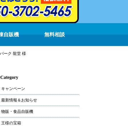
凍自販機
無料相談
パーク 龍堂 様
Category
キャンペーン
最新情報＆お知らせ
物販・食品自販機
王様の宝箱