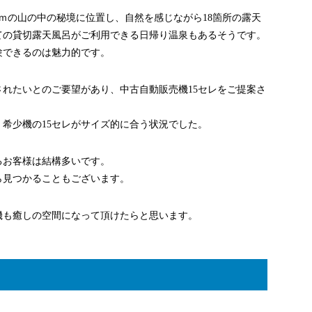
0ｍの山の中の秘境に位置し、自然を感じながら18箇所の露天
ての貸切露天風呂がご利用できる日帰り温泉もあるそうです。
験できるのは魅力的です。
れたいとのご要望があり、中古自動販売機15セレをご提案さ
希少機の15セレがサイズ的に合う状況でした。
るお客様は結構多いです。
ら見つかることもございます。
機も癒しの空間になって頂けたらと思います。