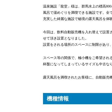
温泉施設「龍堂」様は、群馬水上の標高80
風呂で湯めぐりを満喫できる施設です。全
充実した綺麗な施設で秘境の露天風呂を体
今回は、飲料自動販売機を入れ替えで設置さ
せて頂き設置となりました。
設置をされる場所のスペースに制限があり、
スペース等の関係で、極小機をご希望され
杯盤になってしまっているサイズも中古な
露天風呂を満喫されたお客様に、自動販売
機種情報