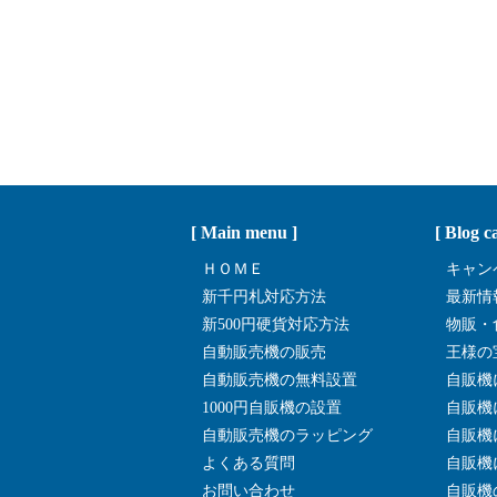
[ Main menu ]
[ Blog c
ＨＯＭＥ
キャン
新千円札対応方法
最新情
新500円硬貨対応方法
物販・
自動販売機の販売
王様の
自動販売機の無料設置
自販機
1000円自販機の設置
自販機
自動販売機のラッピング
自販機
よくある質問
自販機
お問い合わせ
自販機