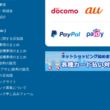
事情
・助成金
紹介
ts ]
に関する豆知識
事情のまとめ
販機事情のまとめ
販機事情のまとめ
飲料の販売
I(アサヒ)飲料の販売
の豆知識
ンクサイト
ンク募集について
ンク申し込みフォーム