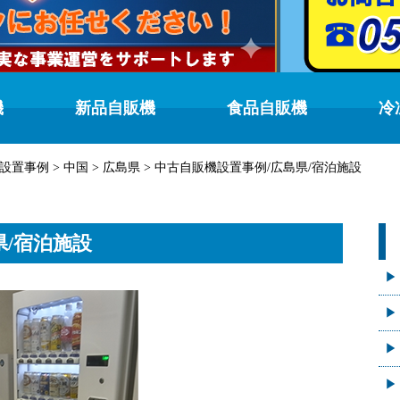
機
新品自販機
食品自販機
冷
設置事例
>
中国
>
広島県
>
中古自販機設置事例/広島県/宿泊施設
県/宿泊施設