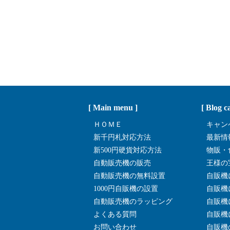
[ Main menu ]
[ Blog c
ＨＯＭＥ
キャン
新千円札対応方法
最新情
新500円硬貨対応方法
物販・
自動販売機の販売
王様の
自動販売機の無料設置
自販機
1000円自販機の設置
自販機
自動販売機のラッピング
自販機
よくある質問
自販機
お問い合わせ
自販機