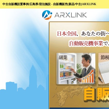
中古自販機設置事例/広島県/宿泊施設 - 自販機販売(新品/中古)ARXLINK