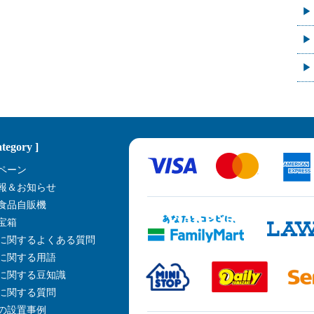
ategory ]
ペーン
報＆お知らせ
食品自販機
宝箱
に関するよくある質問
に関する用語
に関する豆知識
に関する質問
の設置事例