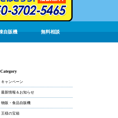
凍自販機
無料相談
Category
キャンペーン
最新情報＆お知らせ
物販・食品自販機
王様の宝箱