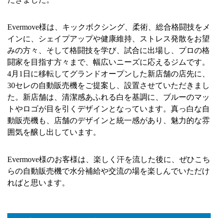
Evermove様は、キックボクシング、柔術、総合格闘技をメ
インに、シェイプアップや健康維持、ストレス発散をお望
みの方々、そして格闘技を学び、試合に出場し、プロの格
闘家を目指す方々まで、幅広いニーズに応えるジムです。
4月1日に移転してグランドオープンした新店舗の店先に、
30セレの自動販売機をご提案し、設置させていただきまし
た。新店舗は、清潔感あふれる白を基調に、ブルーのマッ
トやロゴが目を引くデザインとなっています。真っ白な自
動販売機も、店舗のデザインと統一感があり、魅力的な雰
囲気を醸し出しています。
Evermove様のお客様は、楽しく汗を流した後に、ぜひこち
らの自動販売機で水分補給や交流の場を楽しんでいただけ
ればと思います。