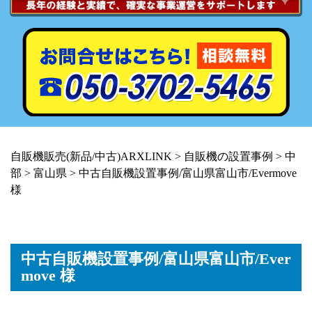
自販機販売(新品/中古)ARXLINK
>
自販機の設置事例
>
中
部
>
富山県
>
中古自販機設置事例/富山県富山市/Evermove
様
中古自販機設置事例/富山県富山市/Ever
move 様