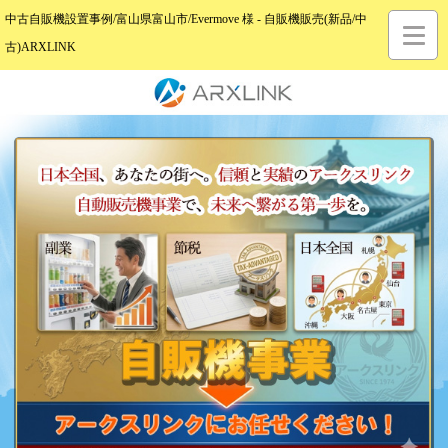
中古自販機設置事例/富山県富山市/Evermove 様 - 自販機販売(新品/中
古)ARXLINK