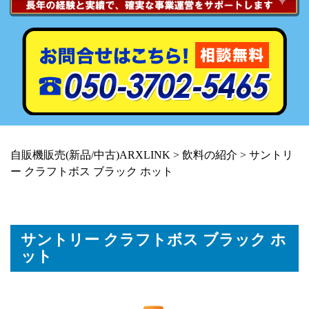
自販機販売(新品/中古)ARXLINK
>
飲料の紹介
>
サントリ
ー クラフトボス ブラック ホット
サントリー クラフトボス ブラック ホ
ット